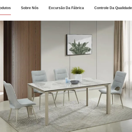
odutos
Sobre Nós
Excursão Da Fábrica
Controle Da Qualidade