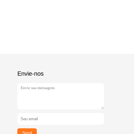
Envie-nos
Send