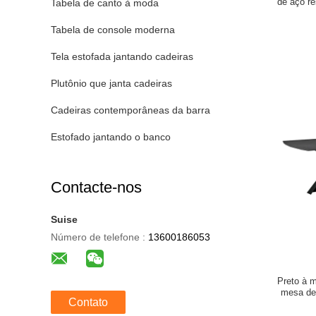
de aço re
Tabela de canto à moda
Tabela de console moderna
Tela estofada jantando cadeiras
Plutônio que janta cadeiras
Cadeiras contemporâneas da barra
Estofado jantando o banco
Contacte-nos
Suise
Número de telefone :
13600186053
Preto à 
mesa de 
Contato