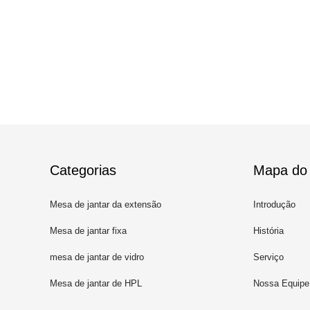
Categorias
Mapa do 
Mesa de jantar da extensão
Introdução
Mesa de jantar fixa
História
mesa de jantar de vidro
Serviço
moderada
Mesa de jantar de HPL
Nossa Equipe