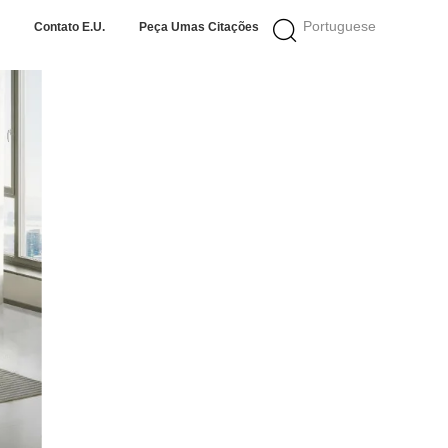
Portuguese
Contato E.U.
Peça Umas Citações