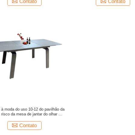
Contato
Contato
 à moda do uso 10-12 do pavilhão da
 risco da mesa de jantar do olhar da
pedra de Moka
Contato