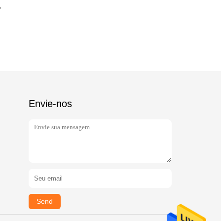
Envie-nos
Send