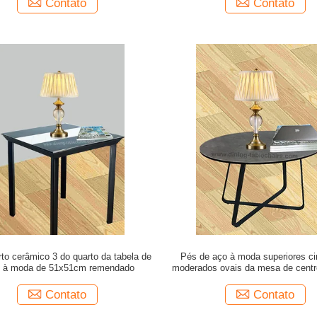
Contato
Contato
to cerâmico 3 do quarto da tabela de
Pés de aço à moda superiores ci
o à moda de 51x51cm remendado
moderados ovais da mesa de centro
da sala de visitas
Contato
Contato