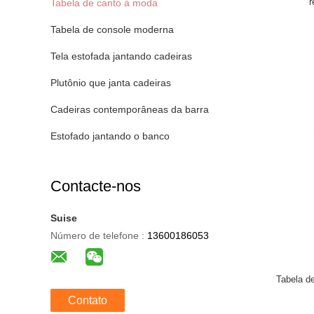
r
Tabela de canto à moda
Tabela de console moderna
Tela estofada jantando cadeiras
Plutônio que janta cadeiras
Cadeiras contemporâneas da barra
Estofado jantando o banco
Contacte-nos
Suise
Número de telefone :
13600186053
Tabela d
Contato