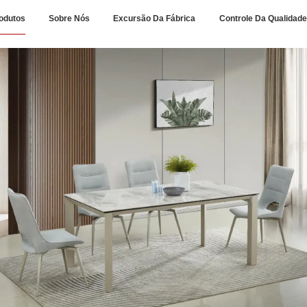
odutos
Sobre Nós
Excursão Da Fábrica
Controle Da Qualidade