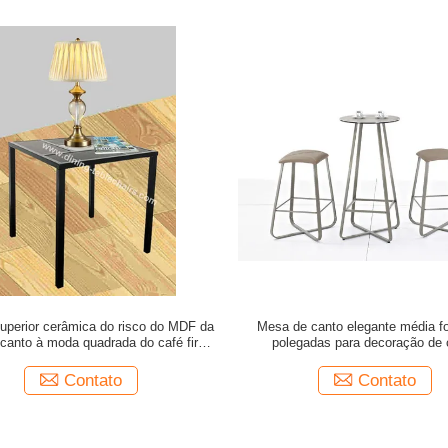
uperior cerâmica do risco do MDF da
Mesa de canto elegante média f
 canto à moda quadrada do café firma
polegadas para decoração de
os pés
Contato
Contato