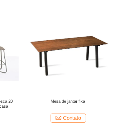
osca 20
Mesa de jantar fixa
 casa
Contato