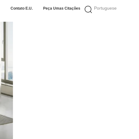
Portuguese
Contato E.U.
Peça Umas Citações