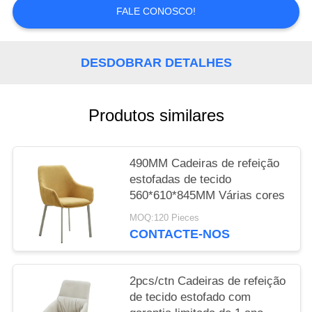
FALE CONOSCO!
PRIVACY
POLICY
DESDOBRAR DETALHES
Produtos similares
490MM Cadeiras de refeição
estofadas de tecido
560*610*845MM Várias cores
MOQ:120 Pieces
CONTACTE-NOS
2pcs/ctn Cadeiras de refeição
de tecido estofado com