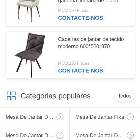
garantia limitada de 1 ano
MOQ:120 Pieces
CONTACTE-NOS
Cadeiras de jantar de tecido
moderno 600*520*870
MOQ:120 Pieces
CONTACTE-NOS
Categorias populares
Todos
Mesa De Jantar Da Extensão
Mesa De Jantar Fixa
Mesa De Jantar De Vidro Moderada
Mesa De Jantar De HPL