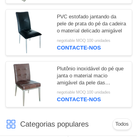
PVC estofado jantando da
pele de prata do pé da cadeira
o material delicado amigável
negotiable MOQ:100 unidades
CONTACTE-NOS
Plutônio inoxidável do pé que
janta o material macio
amigável da pele das
decorações das cadeiras em
negotiable MOQ:100 unidades
casa
CONTACTE-NOS
Categorias populares
Todos