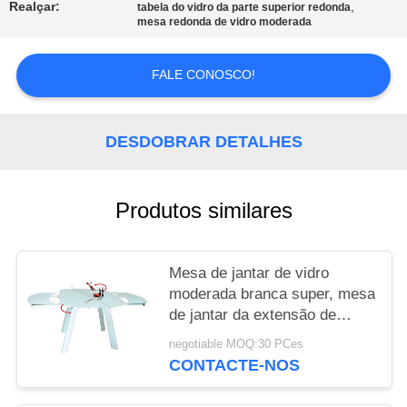
Realçar:
,
tabela do vidro da parte superior redonda
mesa redonda de vidro moderada
PRIVACY
POLICY
FALE CONOSCO!
DESDOBRAR DETALHES
Produtos similares
Mesa de jantar de vidro
moderada branca super, mesa
de jantar da extensão de
Horsebelly
negotiable MOQ:30 PCes
CONTACTE-NOS