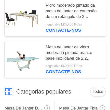
Vidro moderado pintado da
mesa de jantar da extensão
de um retângulo de 2
medidores branco super
negotiable MOQ:30 PCes
CONTACTE-NOS
Mesa de jantar de vidro
moderada pintada branco
base inoxidável de 2,2
medidores
negotiable MOQ:30 PCes
CONTACTE-NOS
Categorias populares
Todos
Mesa De Jantar Da Extensão
Mesa De Jantar Fixa