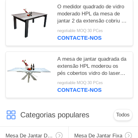
O medidor quadrado de vidro
moderado HPL da mesa de
jantar 2 da extensão cobriu a
armação de aço
negotiable MOQ:30 PCes
CONTACTE-NOS
A mesa de jantar quadrada da
extensão HPL moderou os
pés cobertos vidro do laser
Cutted
negotiable MOQ:30 PCes
CONTACTE-NOS
Categorias populares
Todos
Mesa De Jantar Da Extensão
Mesa De Jantar Fixa