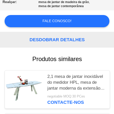
Realçar:
,
mesa de jantar de madeira da grão
mesa de jantar contemporânea
PRIVACY
POLICY
FALE CONOSCO!
DESDOBRAR DETALHES
Produtos similares
2,1 mesa de jantar inoxidável
do medidor HPL, mesa de
jantar moderna da extensão
de Horsebelly
negotiable MOQ:30 PCes
CONTACTE-NOS