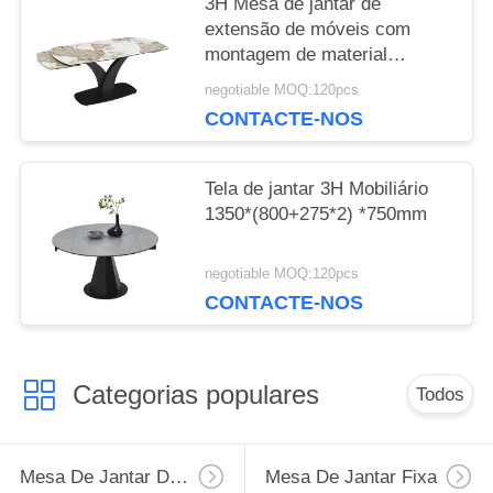
3H Mesa de jantar de
extensão de móveis com
montagem de material
cerâmico
negotiable MOQ:120pcs
CONTACTE-NOS
Tela de jantar 3H Mobiliário
1350*(800+275*2) *750mm
negotiable MOQ:120pcs
CONTACTE-NOS
Categorias populares
Todos
Mesa De Jantar Da Extensão
Mesa De Jantar Fixa