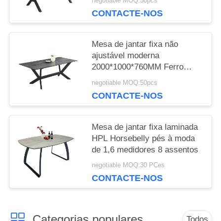
negotiable MOQ:50pcs
CONTACTE-NOS
Mesa de jantar fixa não
ajustável moderna
2000*1000*760MM Ferro
cerâmico 4 pernas
negotiable MOQ:50pcs
CONTACTE-NOS
Mesa de jantar fixa laminada
HPL Horsebelly pés à moda
de 1,6 medidores 8 assentos
negotiable MOQ:30 PCes
CONTACTE-NOS
Categorias populares
Todos