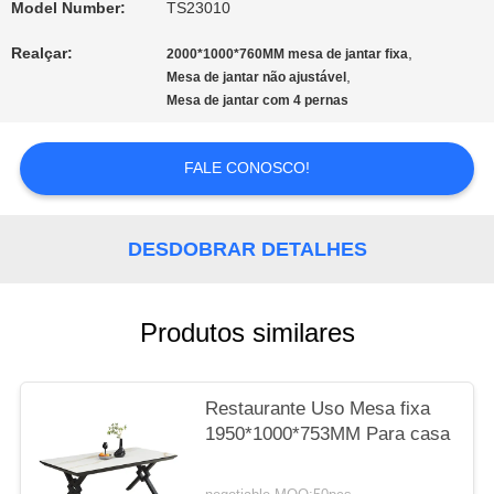
Model Number:
TS23010
Realçar:
,
2000*1000*760MM mesa de jantar fixa
MAPA
,
Mesa de jantar não ajustável
Mesa de jantar com 4 pernas
DO
SITE
FALE CONOSCO!
PRIVACY
DESDOBRAR DETALHES
POLICY
Produtos similares
Restaurante Uso Mesa fixa
1950*1000*753MM Para casa