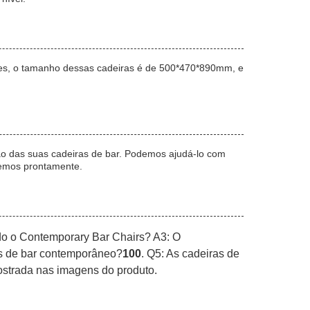
ores, o tamanho dessas cadeiras é de 500*470*890mm, e
ão das suas cadeiras de bar. Podemos ajudá-lo com
remos prontamente.
ado o Contemporary Bar Chairs? A3: O
as de bar contemporâneo?
100
. Q5: As cadeiras de
strada nas imagens do produto.