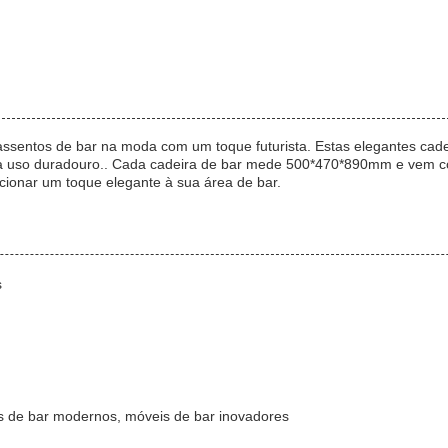
ssentos de bar na moda com um toque futurista. Estas elegantes cad
ara uso duradouro.. Cada cadeira de bar mede 500*470*890mm e vem 
cionar um toque elegante à sua área de bar.
s
 de bar modernos, móveis de bar inovadores