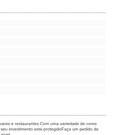
bares e restaurantes.Com uma variedade de cores
 seu investimento está protegidoFaça um pedido de
nível.