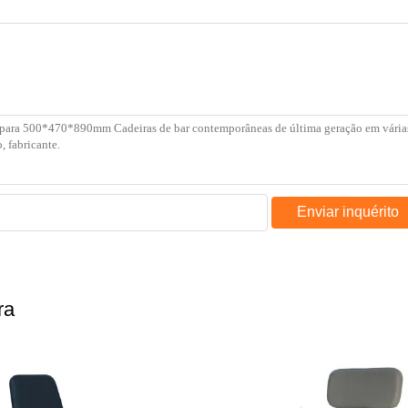
Enviar inquérito
ra