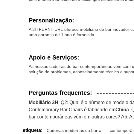
Personalização:
A 3H FURNITURE oferece mobiliário de bar inovador co
uma garantia de 1 ano é fornecida.
Apoio e Serviços:
As nossas cadeiras de bar contemporâneas vêm com um
solução de problemas, aconselhamento técnico e supor
Perguntas frequentes:
Mobiliário 3H
. Q2: Qual é o número de modelo d
Contemporary Bar Chairs é fabricado em
China
. 
bar contemporâneas vêm em outras cores? A5: As
etiqueta:
Cadeiras modernas da barra
,
contemporân