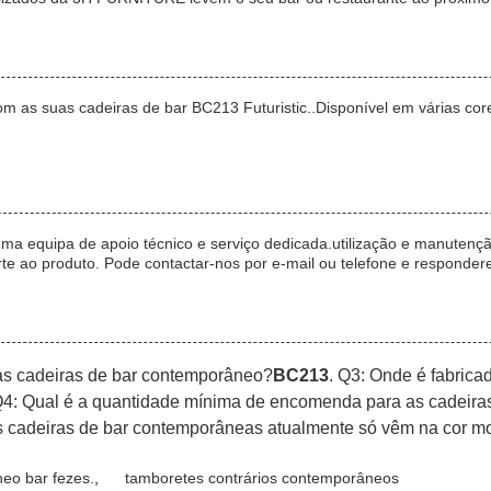
m as suas cadeiras de bar BC213 Futuristic..Disponível em várias c
a equipa de apoio técnico e serviço dedicada.utilização e manutenç
te ao produto. Pode contactar-nos por e-mail ou telefone e responde
as cadeiras de bar contemporâneo?
BC213
. Q3: Onde é fabric
Q4: Qual é a quantidade mínima de encomenda para as cadeir
 cadeiras de bar contemporâneas atualmente só vêm na cor mo
eo bar fezes.
,
tamboretes contrários contemporâneos