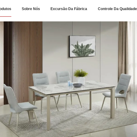
odutos
Sobre Nós
Excursão Da Fábrica
Controle Da Qualidade