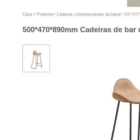
Casa
>
Produtos
>
Cadeiras contemporâneas da barra
>
500*470*
500*470*890mm Cadeiras de bar 