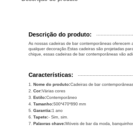
Descrição do produto:
As nossas cadeiras de bar contemporâneas oferecem a
qualquer decoração.Estas cadeiras são projetadas p
chique, essas cadeiras de bar contemporâneas vão adi
Características:
Nome do produto:
Cadeiras de bar contemporânea
Cor:
Várias cores
Estilo:
Contemporâneo
Tamanho:
500*470*890 mm
Garantia:
1 ano
Tapete:
- Sim, sim.
Palavras chave:
Móveis de bar da moda, banquinhos