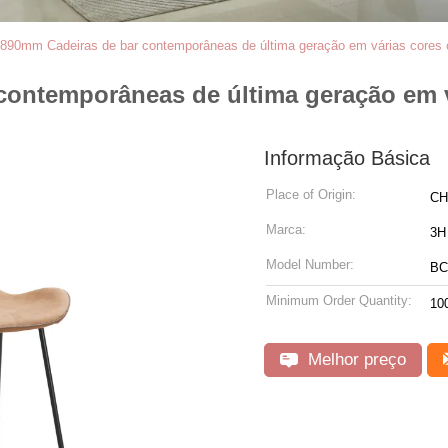
890mm Cadeiras de bar contemporâneas de última geração em várias cores
contemporâneas de última geração em 
Informação Básica
Place of Origin:
CH
Marca:
3H
Model Number:
BC
Minimum Order Quantity:
10
Melhor preço