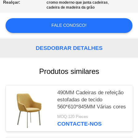
Realçar:
,
cromo moderno que janta cadeiras
cadeira de madeira da grão
PRIVACY
POLICY
FALE CONOSCO!
DESDOBRAR DETALHES
Produtos similares
490MM Cadeiras de refeição
estofadas de tecido
560*610*845MM Várias cores
MOQ:120 Pieces
CONTACTE-NOS