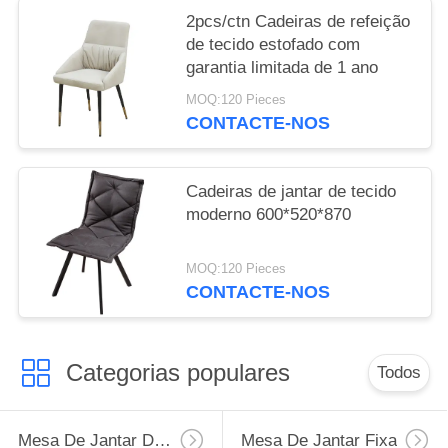
2pcs/ctn Cadeiras de refeição
de tecido estofado com
garantia limitada de 1 ano
MOQ:120 Pieces
CONTACTE-NOS
Cadeiras de jantar de tecido
moderno 600*520*870
MOQ:120 Pieces
CONTACTE-NOS
Categorias populares
Todos
Mesa De Jantar Da Extensão
Mesa De Jantar Fixa