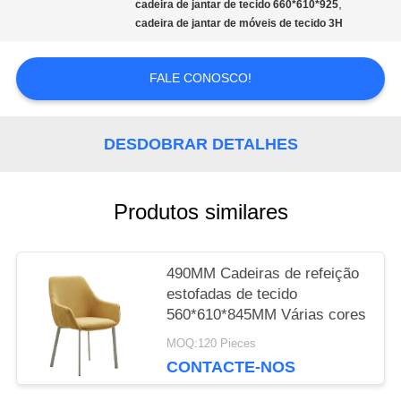
,
cadeira de jantar de tecido 660*610*925
cadeira de jantar de móveis de tecido 3H
MAPA
FALE CONOSCO!
DO
SITE
DESDOBRAR DETALHES
PRIVACY
Produtos similares
POLICY
490MM Cadeiras de refeição
estofadas de tecido
560*610*845MM Várias cores
MOQ:120 Pieces
CONTACTE-NOS