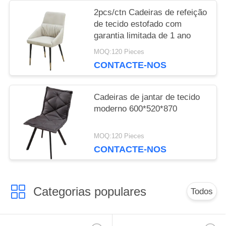
2pcs/ctn Cadeiras de refeição
de tecido estofado com
garantia limitada de 1 ano
MOQ:120 Pieces
CONTACTE-NOS
Cadeiras de jantar de tecido
moderno 600*520*870
MOQ:120 Pieces
CONTACTE-NOS
Categorias populares
Todos