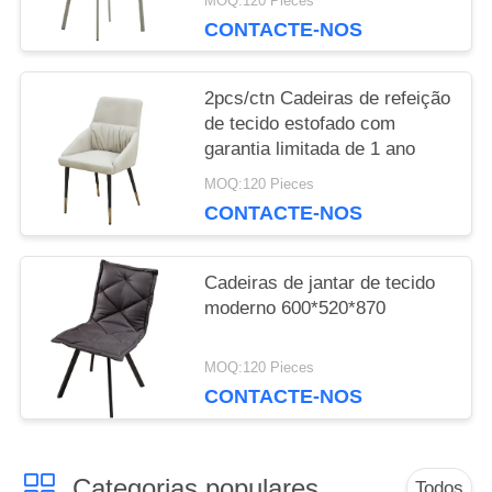
MOQ:120 Pieces
CONTACTE-NOS
2pcs/ctn Cadeiras de refeição
de tecido estofado com
garantia limitada de 1 ano
MOQ:120 Pieces
CONTACTE-NOS
Cadeiras de jantar de tecido
moderno 600*520*870
MOQ:120 Pieces
CONTACTE-NOS
Categorias populares
Todos