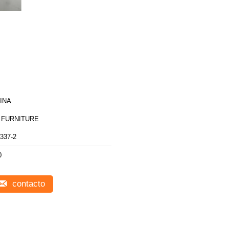
INA
 FURNITURE
337-2
0
contacto