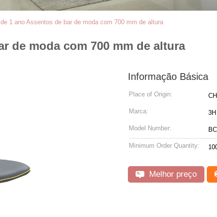
 de 1 ano Assentos de bar de moda com 700 mm de altura
bar de moda com 700 mm de altura
Informação Básica
Place of Origin:
CH
Marca:
3H
Model Number:
BC
Minimum Order Quantity:
10
Melhor preço