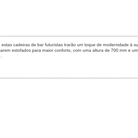
 estas cadeiras de bar futuristas trarão um toque de modernidade à su
tarem estofados para maior conforto, com uma altura de 700 mm e um
..