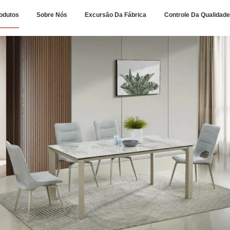
odutos
Sobre Nós
Excursão Da Fábrica
Controle Da Qualidade