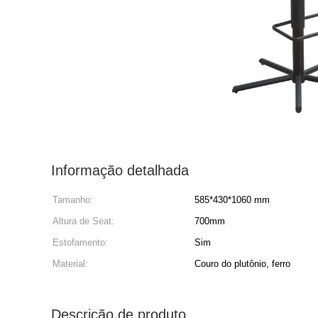
Informação detalhada
Tamanho:
585*430*1060 mm
Altura de Seat:
700mm
Estofamento:
Sim
Material:
Couro do plutônio, ferro
Descrição de produto