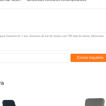
Enviar inquérito
ra