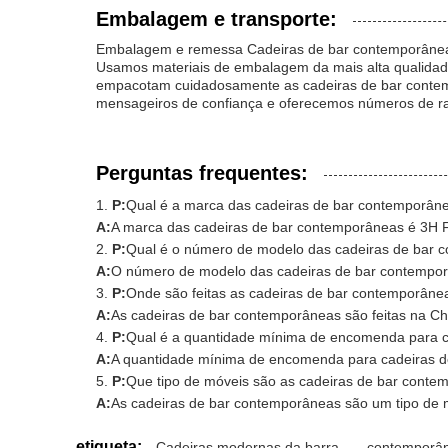
Embalagem e transporte:
Embalagem e remessa Cadeiras de bar contemporâne
Usamos materiais de embalagem da mais alta qualidade
empacotam cuidadosamente as cadeiras de bar contem
mensageiros de confiança e oferecemos números de ra
Perguntas frequentes:
P:
Qual é a marca das cadeiras de bar contemporân
A:
A marca das cadeiras de bar contemporâneas é 3
P:
Qual é o número de modelo das cadeiras de bar 
A:
O número de modelo das cadeiras de bar contempo
P:
Onde são feitas as cadeiras de bar contemporâne
A:
As cadeiras de bar contemporâneas são feitas na Ch
P:
Qual é a quantidade mínima de encomenda para 
A:
A quantidade mínima de encomenda para cadeiras d
P:
Que tipo de móveis são as cadeiras de bar cont
A:
As cadeiras de bar contemporâneas são um tipo de m
etiqueta:
Cadeiras modernas da barra
,
contemporân