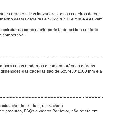
e características inovadoras, estas cadeiras de bar
O tamanho destas cadeiras é 585*430*1060mm e eles vêm
sfrutar da combinação perfeita de estilo e conforto
 competitivo.
ito para casas modernas e contemporâneas e áreas
As dimensões das cadeiras são de 585*430*1060 mm e a
stalação do produto, utilização,e
 produtos, FAQs e vídeos.Por favor, não hesite em