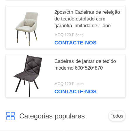
2pcs/ctn Cadeiras de refeição
de tecido estofado com
garantia limitada de 1 ano
MOQ:120 Pieces
CONTACTE-NOS
Cadeiras de jantar de tecido
moderno 600*520*870
MOQ:120 Pieces
CONTACTE-NOS
Categorias populares
Todos