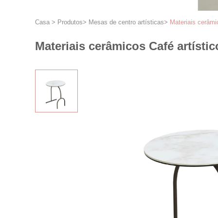
Casa
>
Produtos
>
Mesas de centro artísticas
>
Materiais cerâm
Materiais cerâmicos Café artís