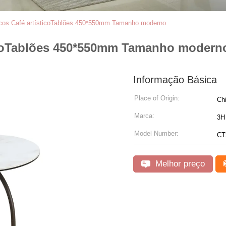
icos Café artísticoTablões 450*550mm Tamanho moderno
ticoTablões 450*550mm Tamanho modern
Informação Básica
Place of Origin:
Ch
Marca:
3H 
Model Number:
CT
Melhor preço