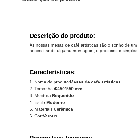
Descrição do produto:
As nossas mesas de café artísticas são o sonho de u
necessitar de alguma montagem, o processo é simples e
Características:
Nome do produto:
Mesas de café artísticas
Tamanho:
Φ450*550 mm
Montura:
Requerido
Estilo:
Moderno
Materiais:
Cerâmica
Cor:
Varous