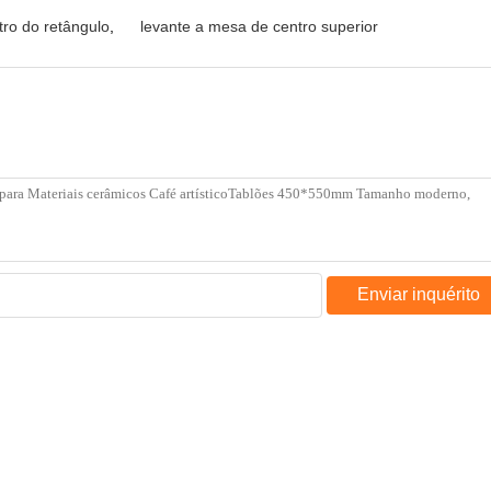
ro do retângulo
,
levante a mesa de centro superior
Enviar inquérito