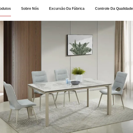
odutos
Sobre Nós
Excursão Da Fábrica
Controle Da Qualidade