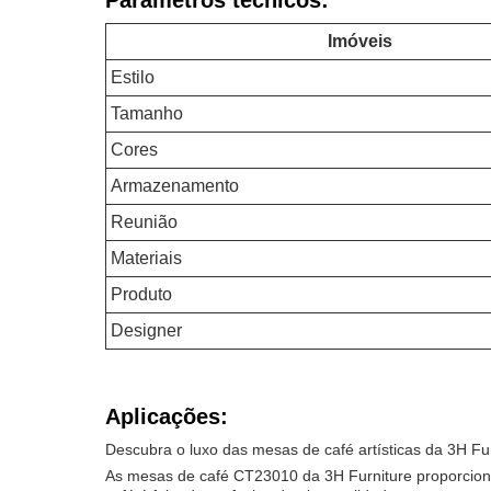
Parâmetros técnicos:
Imóveis
Estilo
Tamanho
Cores
Armazenamento
Reunião
Materiais
Produto
Designer
Aplicações:
Descubra o luxo das mesas de café artísticas da 3H Fu
As mesas de café CT23010 da 3H Furniture proporcio