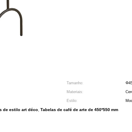
Tamanho:
Φ4
Materiais:
Cer
Estilo:
Mod
 de estilo art déco
Tabelas de café de arte de 450*550 mm
,