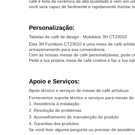
café é feita de cerâmica de alta qualidade e vem em u
você será capaz de facilmente e rapidamente montar su
Personalização:
Tabelas de café de design - Mobiliário 3H CT23010
Esta 3H Furniture CT23010 é uma mesa de café artísti
armazenamento para sua conveniência.
Com as nossas mesas de café personalizáveis, pode cri
Pede a tua própria mesa de café criativa e faz a tua sa
Apoio e Serviços:
Apoio técnico e serviços de mesas de café artísticas
Fornecemos suporte técnico e serviços para mesas de ca
Assistência à instalação
Resolução de problemas
Aconselhamento de manutenção do produto
Garantias dos produtos
Se você tiver alguma pergunta ou precisar de assistênc