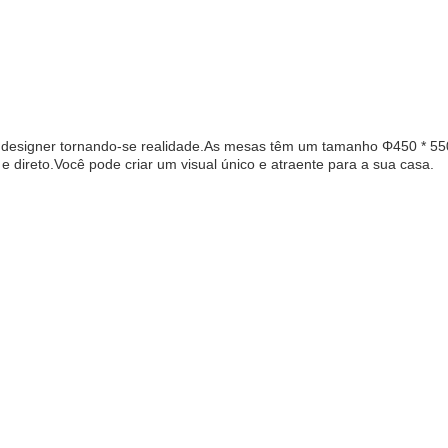
m designer tornando-se realidade.As mesas têm um tamanho Φ450 * 55
 direto.Você pode criar um visual único e atraente para a sua casa.