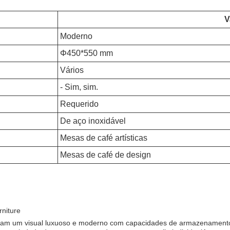
V
Moderno
Φ450*550 mm
Vários
- Sim, sim.
Requerido
De aço inoxidável
Mesas de café artísticas
Mesas de café de design
rniture
nam um visual luxuoso e moderno com capacidades de armazenamento